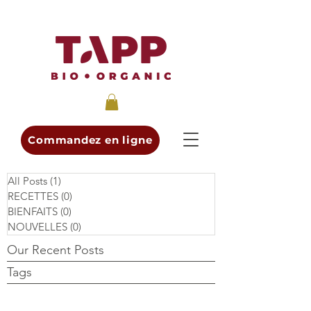
Commandez en ligne
All Posts
(1)
1 post
RECETTES
(0)
0 post
BIENFAITS
(0)
0 post
NOUVELLES
(0)
0 post
Our Recent Posts
Tags