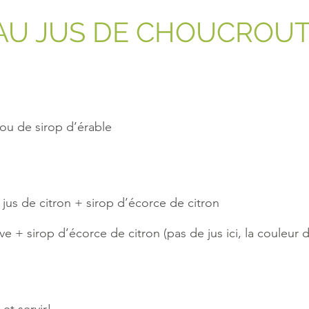
AU JUS DE CHOUCROU
ou de sirop d’érable
 jus de citron + sirop d’écorce de citron
e + sirop d’écorce de citron (pas de jus ici, la couleur d