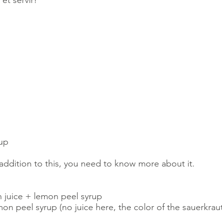
et servir!
rup
 addition to this, you need to know more about it.
n juice + lemon peel syrup
on peel syrup (no juice here, the color of the sauerkraut