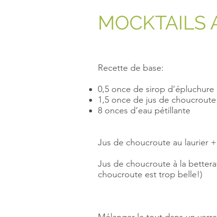
MOCKTAILS 
Recette de base:
0,5 once de sirop d’épluchure 
1,5 once de jus de choucroute
8 onces d’eau pétillante
Jus de choucroute au laurier +
Jus de choucroute à la betterav
choucroute est trop belle!)