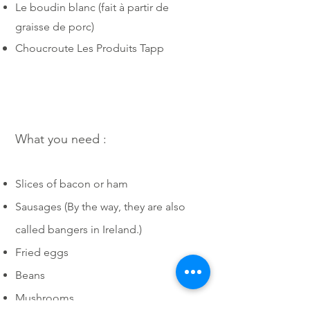
Le boudin blanc (fait à partir de
graisse de porc)
Choucroute Les Produits Tapp
What you need :
Slices of bacon or ham
Sausages (By the way, they are also
called bangers in Ireland.)
Fried eggs
Beans
Mushrooms