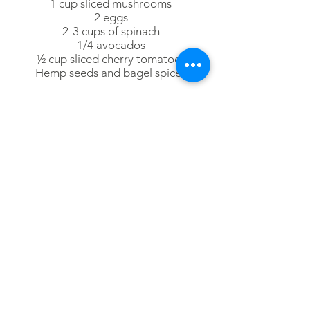
1 cup sliced mushrooms
2 eggs
2-3 cups of spinach
1/4 avocados
½ cup sliced cherry tomatoes
Hemp seeds and bagel spices
INSTRUCTIONS
1-Cook the mushrooms in a pan over
medium heat.
2-Once the water is boiling, carefully
place the eggs in the water with a
spoon. Boil for 6-7 minutes,
then gently remove the skin under cold
running water.
3-Place the spinach in the bottom of the
bowl, add the cherry tomatoes,
mushrooms, eggs and the
Sauerkraut Les Produits Tapp of your
choice.